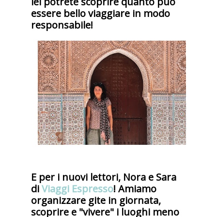
lei potrete scoprire quanto può
essere bello viaggiare in modo
responsabile!
E per i nuovi lettori, Nora e Sara
di
Viaggi Espresso
! Amiamo
organizzare gite in giornata,
scoprire e "vivere" i luoghi meno