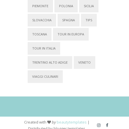
PIEMONTE
POLONIA
SICILIA
SLOVACCHIA
SPAGNA
TIPS
TOSCANA
TOUR IN EUROPA
TOUR IN ITALIA
TRENTINO ALTO ADIGE
VENETO
VIAGGI CULINARI
Created with
by
beautytemplates
|
Distributed by
blogger templates