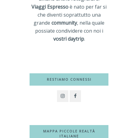
Viaggi Espresso
è nato per far si
che diventi soprattutto una
grande
community
, nella quale
possiate condividere con noi i
vostri daytrip
.
RESTIAMO CONNESSI
MAPPA PICCOLE REALTÀ
ITALIANE