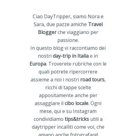
Ciao DayTripper, siamo Nora e
Sara, due pazze amiche
Travel
Blogger
che viaggiano per
passione.
In questo blog vi raccontiamo dei
nostri
day-trip in Italia
e in
Europa
. Troverete rubriche con le
quali potrete ripercorrere
assieme a noi i nostri
road tours
,
ricchi di tappe scelte
appositamente anche per
assaggiare il
cibo locale
. Ogni
mese, qui e su Instagram
condividiamo
tips&tricks
utili a
daytripper incalliti come voi, che
amano anche fotografare!