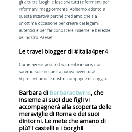
gli altri tre luoghi e lasciarvi tutti i riferimenti per
informarvi maggiormente. Abbiamo aderito a
questa iniziativa perché crediamo che sia
un’ottima occasione per creare dei legami
autentici e per far conoscere insieme le bellezze
del nostro Paese!
Le travel blogger di #italia4per4
Come avrete potuto facilmente intuire, non
saremo sole in questa nuova avventura!
Vi presentiamo le nostre compagne di viaggio:
Barbara di
Barbaraetwins
, che
insieme ai suoi due figli vi
accompagnerà alla scoperta delle
meraviglie di Roma e dei suoi
dintorni. Le mete che amano di
più? I castelli e i borghi!