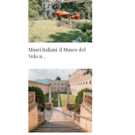
Musei italiani: il Museo del
Volo n...