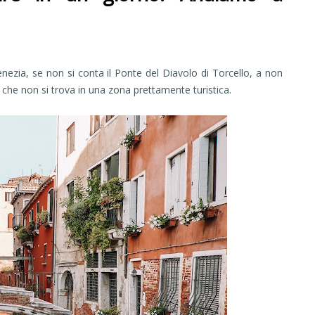
enezia, se non si conta il Ponte del Diavolo di Torcello, a non
che non si trova in una zona prettamente turistica.