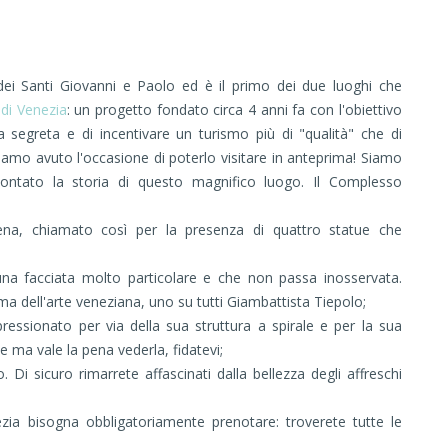
dei Santi Giovanni e Paolo ed è il primo dei due luoghi che
 di Venezia
: un progetto fondato circa 4 anni fa con l'obiettivo
 segreta e di incentivare un turismo più di "qualità" che di
amo avuto l'occasione di poterlo visitare in anteprima! Siamo
ontato la storia di questo magnifico luogo. Il Complesso
hena, chiamato così per la presenza di quattro statue che
una facciata molto particolare e che non passa inosservata.
ma dell'arte veneziana, uno su tutti Giambattista Tiepolo;
ressionato per via della sua struttura a spirale e per la sua
 ma vale la pena vederla, fidatevi;
. Di sicuro rimarrete affascinati dalla bellezza degli affreschi
ezia bisogna obbligatoriamente prenotare: troverete tutte le