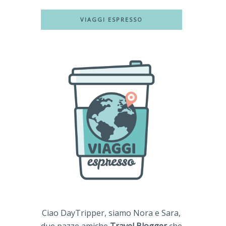
VIAGGI ESPRESSO
Ciao DayTripper, siamo Nora e Sara,