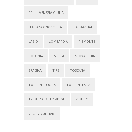
FRIULI VENEZIA GIULIA
ITALIA SCONOSCIUTA
ITALIA4PER4
LAZIO
LOMBARDIA
PIEMONTE
POLONIA
SICILIA
SLOVACCHIA
SPAGNA
TIPS
TOSCANA
TOUR IN EUROPA
TOUR IN ITALIA
TRENTINO ALTO ADIGE
VENETO
VIAGGI CULINARI