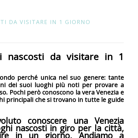
TI DA VISITARE IN 1 GIORNO
i nascosti da visitare in 1
mondo perché unica nel suo genere: tante
uni dei suoi luoghi più noti per provare a
so. Pochi però conoscono la vera Venezia e
ghi principali che si trovano in tutte le guide
oluto conoscere una Venezia
ghi nascosti in giro per la città,
ire in un giorno. Andiamo a