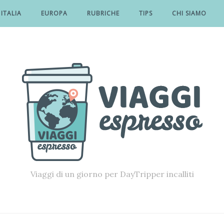
ITALIA
EUROPA
RUBRICHE
TIPS
CHI SIAMO
Viaggi di un giorno per DayTripper incalliti