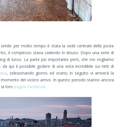
simile: per molto tempo è stata la sede centrale delle poste
mento, il complesso stava cadendo in disuso. Dopo una serie di
opping di lusso. La parte più importante però, che noi vogliamo
 da qui è possibile godere di una vista incredibile sui tetti di
sita
, selezionando giorno ed orario; in seguito vi arriverà la
al momento del vostro arrivo. In questo periodo stanno ancora
 la loro
pagina Facebook
.