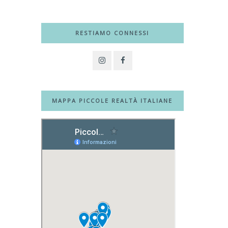
RESTIAMO CONNESSI
MAPPA PICCOLE REALTÀ ITALIANE