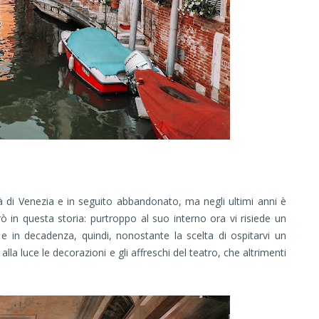
tà di Venezia e in seguito abbandonato, ma negli ultimi anni è
ò in questa storia: purtroppo al suo interno ora vi risiede un
 in decadenza, quindi, nonostante la scelta di ospitarvi un
la luce le decorazioni e gli affreschi del teatro, che altrimenti