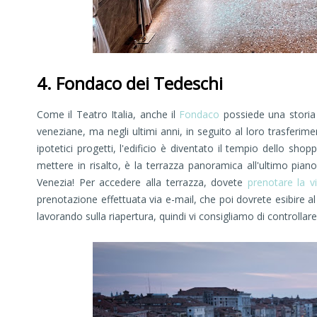
4. Fondaco dei Tedeschi
Come il Teatro Italia, anche il
Fondaco
possiede una storia 
veneziane, ma negli ultimi anni, in seguito al loro trasferi
ipotetici progetti, l'edificio è diventato il tempio dello sh
mettere in risalto, è la terrazza panoramica all'ultimo piano:
Venezia! Per accedere alla terrazza, dovete
prenotare la vi
prenotazione effettuata via e-mail, che poi dovrete esibire 
lavorando sulla riapertura, quindi vi consigliamo di controllare